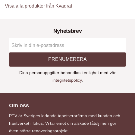
Visa alla produkter från Kvadrat
Nyhetsbrev
PRENUMERERA
Dina personuppgifter behandlas i enlighet med vår
integritetspolicy
.
Om oss
PTV är Sveriges ledande tapetserarfirma med kunden och
hantverket i fokus. Vi tar emot din älskade fåtölj men gör
även större renoveringsprojekt.