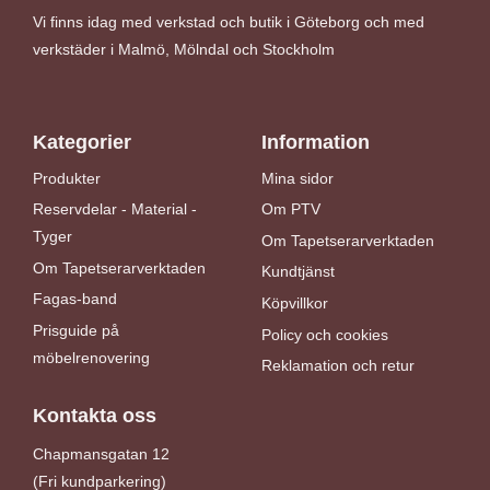
Vi finns idag med verkstad och butik i Göteborg och med
verkstäder i Malmö, Mölndal och Stockholm
Kategorier
Information
Produkter
Mina sidor
Reservdelar - Material -
Om PTV
Tyger
Om Tapetserarverktaden
Om Tapetserarverktaden
Kundtjänst
Fagas-band
Köpvillkor
Prisguide på
Policy och cookies
möbelrenovering
Reklamation och retur
Kontakta oss
Chapmansgatan 12
(Fri kundparkering)