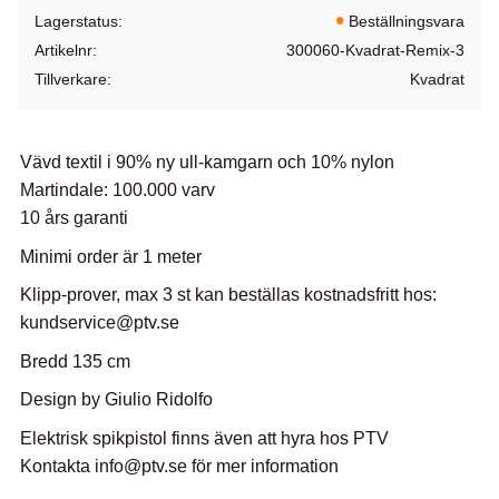
Lagerstatus
Beställningsvara
Artikelnr
300060-Kvadrat-Remix-3
Tillverkare
Kvadrat
Vävd textil i 90% ny ull-kamgarn och 10% nylon
Martindale: 100.000 varv
10 års garanti
Minimi order är 1 meter
Klipp-prover, max 3 st kan beställas kostnadsfritt hos:
kundservice@ptv.se
Bredd 135 cm
Design by Giulio Ridolfo
Elektrisk spikpistol finns även att hyra hos PTV
Kontakta info@ptv.se för mer information