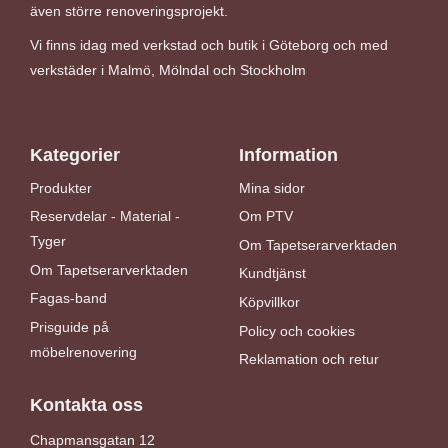
även större renoveringsprojekt.
Vi finns idag med verkstad och butik i Göteborg och med
verkstäder i Malmö, Mölndal och Stockholm
Kategorier
Information
Produkter
Mina sidor
Reservdelar - Material -
Om PTV
Tyger
Om Tapetserarverktaden
Om Tapetserarverktaden
Kundtjänst
Fagas-band
Köpvillkor
Prisguide på
Policy och cookies
möbelrenovering
Reklamation och retur
Kontakta oss
Chapmansgatan 12