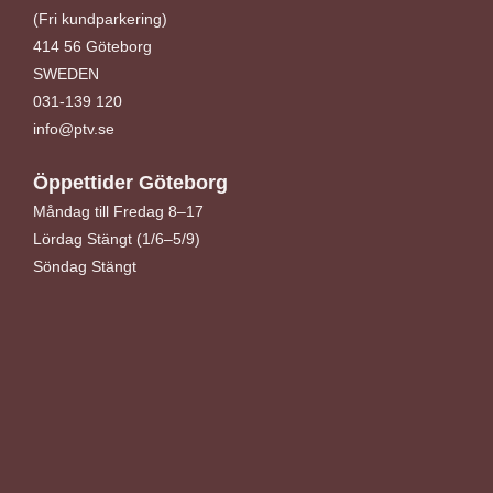
(Fri kundparkering)
414 56 Göteborg
SWEDEN
031-139 120
info@ptv.se
Öppettider Göteborg
Måndag till Fredag 8–17
Lördag Stängt (1/6–5/9)
Söndag Stängt