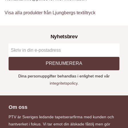
Visa alla produkter från Ljungbergs textiltryck
Nyhetsbrev
PRENUMERERA
Dina personuppgifter behandlas i enlighet med vår
integritetspolicy
.
Om oss
PTV är Sveriges ledande tapetserarfirma med kunden och
hantverket i fokus. Vi tar emot din älskade fåtölj men gör