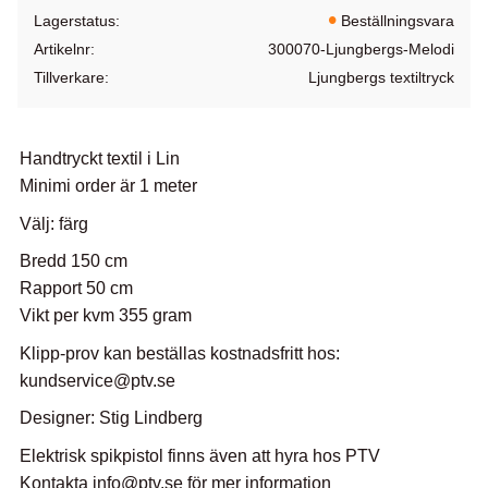
Lagerstatus
Beställningsvara
Artikelnr
300070-Ljungbergs-Melodi
Tillverkare
Ljungbergs textiltryck
Handtryckt textil i Lin
Minimi order är 1 meter
Välj: färg
Bredd 150 cm
Rapport 50 cm
Vikt per kvm 355 gram
Klipp-prov kan beställas kostnadsfritt hos:
kundservice@ptv.se
Designer: Stig Lindberg
Elektrisk spikpistol finns även att hyra hos PTV
Kontakta info@ptv.se för mer information