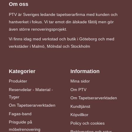
Om oss
PTV är Sveriges ledande tapetserarfirma med kunden och
hantverket i fokus. Vi tar emot din älskade fåtölj men gör
även större renoveringsprojekt.
Vi finns idag med verkstad och butik i Göteborg och med
verkstäder i Malmö, Mölndal och Stockholm
Kategorier
Information
Produkter
Mina sidor
Reservdelar - Material -
Om PTV
Tyger
Om Tapetserarverktaden
Om Tapetserarverktaden
Kundtjänst
Fagas-band
Köpvillkor
Prisguide på
Policy och cookies
möbelrenovering
Reklamation och retur