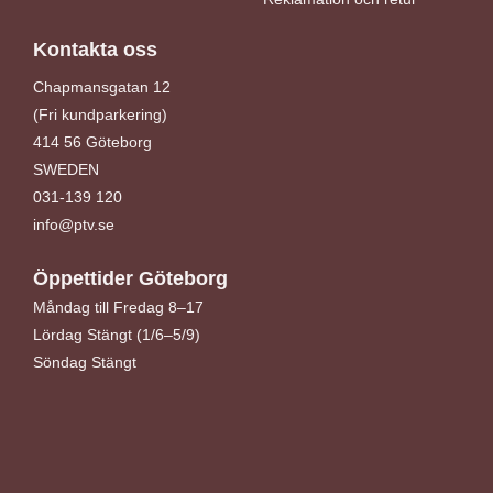
Kontakta oss
Chapmansgatan 12
(Fri kundparkering)
414 56 Göteborg
SWEDEN
031-139 120
info@ptv.se
Öppettider Göteborg
Måndag till Fredag 8–17
Lördag Stängt (1/6–5/9)
Söndag Stängt