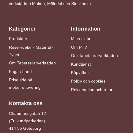
verkstäder i Malmö, Mölndal och Stockholm
Kategorier
Information
Produkter
Mina sidor
Reservdelar - Material -
Om PTV
Tyger
Om Tapetserarverktaden
Om Tapetserarverktaden
Kundtjänst
Fagas-band
Köpvillkor
Prisguide på
Policy och cookies
möbelrenovering
Reklamation och retur
Kontakta oss
Chapmansgatan 12
(Fri kundparkering)
414 56 Göteborg