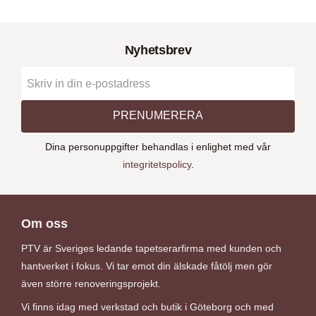
Nyhetsbrev
PRENUMERERA
Dina personuppgifter behandlas i enlighet med vår
integritetspolicy
.
Om oss
PTV är Sveriges ledande tapetserarfirma med kunden och
hantverket i fokus. Vi tar emot din älskade fåtölj men gör
även större renoveringsprojekt.
Vi finns idag med verkstad och butik i Göteborg och med