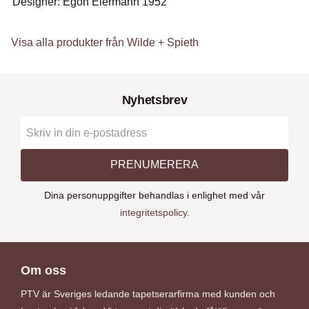
Designer: Egon Eiermann 1952
Visa alla produkter från Wilde + Spieth
Nyhetsbrev
PRENUMERERA
Dina personuppgifter behandlas i enlighet med vår
integritetspolicy
.
Om oss
PTV är Sveriges ledande tapetserarfirma med kunden och