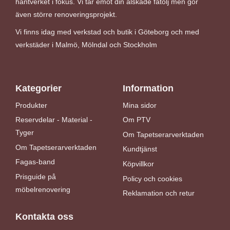
hantverket i fokus. Vi tar emot din älskade fåtölj men gör
även större renoveringsprojekt.
Vi finns idag med verkstad och butik i Göteborg och med
verkstäder i Malmö, Mölndal och Stockholm
Kategorier
Information
Produkter
Mina sidor
Reservdelar - Material -
Om PTV
Tyger
Om Tapetserarverktaden
Om Tapetserarverktaden
Kundtjänst
Fagas-band
Köpvillkor
Prisguide på
Policy och cookies
möbelrenovering
Reklamation och retur
Kontakta oss