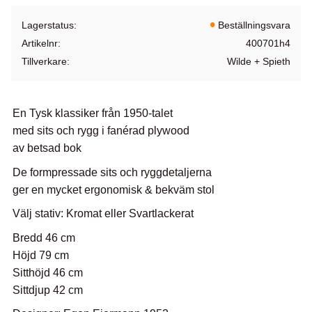
Lagerstatus
Beställningsvara
Artikelnr
400701h4
Tillverkare
Wilde + Spieth
En Tysk klassiker från 1950-talet
med sits och rygg i fanérad plywood
av betsad bok
De formpressade sits och ryggdetaljerna
ger en mycket ergonomisk & bekväm stol
Välj stativ: Kromat eller Svartlackerat
Bredd 46 cm
Höjd 79 cm
Sitthöjd 46 cm
Sittdjup 42 cm