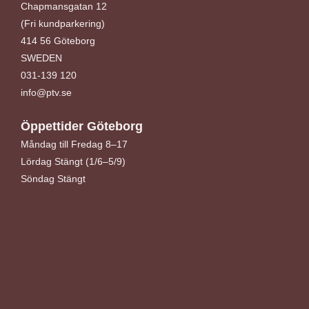
Chapmansgatan 12
(Fri kundparkering)
414 56 Göteborg
SWEDEN
031-139 120
info@ptv.se
Öppettider Göteborg
Måndag till Fredag 8–17
Lördag Stängt (1/6–5/9)
Söndag Stängt