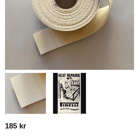
185
kr