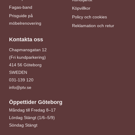
Fagas-band
Köpvillkor
Prisguide på
Policy och cookies
möbelrenovering
Reklamation och retur
Kontakta oss
Chapmansgatan 12
(Fri kundparkering)
414 56 Göteborg
SWEDEN
031-139 120
info@ptv.se
Öppettider Göteborg
Måndag till Fredag 8–17
Lördag Stängt (1/6–5/9)
Söndag Stängt