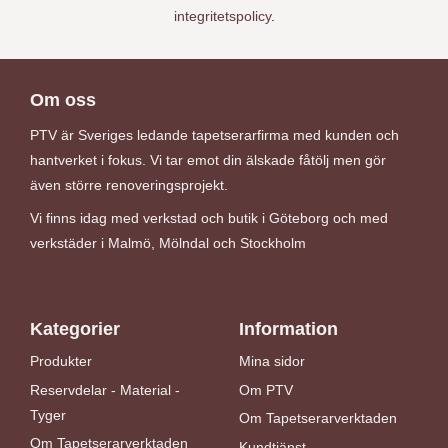
integritetspolicy
.
Om oss
PTV är Sveriges ledande tapetserarfirma med kunden och
hantverket i fokus. Vi tar emot din älskade fåtölj men gör
även större renoveringsprojekt.
Vi finns idag med verkstad och butik i Göteborg och med
verkstäder i Malmö, Mölndal och Stockholm
Kategorier
Information
Produkter
Mina sidor
Reservdelar - Material -
Om PTV
Tyger
Om Tapetserarverktaden
Om Tapetserarverktaden
Kundtjänst