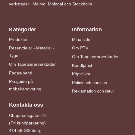
verkstäder i Malmö, Mölndal och Stockholm
Kategorier
Information
Produkter
Mina sidor
Reservdelar - Material -
Om PTV
Tyger
Om Tapetserarverktaden
Om Tapetserarverktaden
Kundtjänst
Fagas-band
Köpvillkor
Prisguide på
Policy och cookies
möbelrenovering
Reklamation och retur
Kontakta oss
Chapmansgatan 12
(Fri kundparkering)
414 56 Göteborg