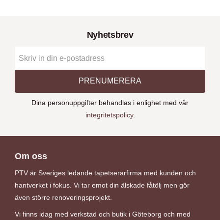
Nyhetsbrev
PRENUMERERA
Dina personuppgifter behandlas i enlighet med vår
integritetspolicy
.
Om oss
PTV är Sveriges ledande tapetserarfirma med kunden och
hantverket i fokus. Vi tar emot din älskade fåtölj men gör
även större renoveringsprojekt.
Vi finns idag med verkstad och butik i Göteborg och med