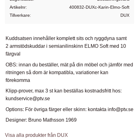
Artikelnr
400832-DUXc-Karin-Elmo-Soft
Tillverkare
DUX
Kuddsatsen innehåller komplett sits och ryggdyna samt
2 armstödskuddar i semianilinskinn ELMO Soft med 10
färgval
OBS: innan du beställer, mät på din möbel och jämför med
ritningen så dom är kompatibla, variationer kan
förekomma
Klipp-prover, max 3 st kan beställas kostnadsfritt hos:
kundservice@ptv.se
Options: För övriga färger eller skinn: kontakta info@ptv.se
Designer: Bruno Mathsson 1969
Visa alla produkter från DUX