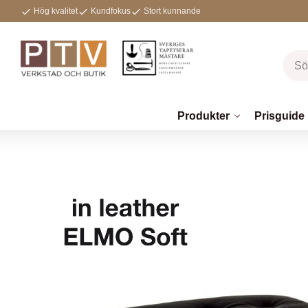
Hög kvalitet
Kundfokus
Stort kunnande
Produkter
Prisguide