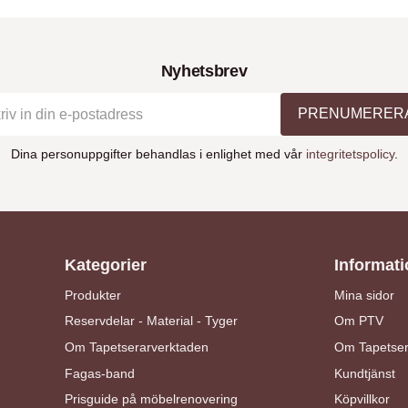
Nyhetsbrev
PRENUMERER
Dina personuppgifter behandlas i enlighet med vår
integritetspolicy
.
Kategorier
Informati
Produkter
Mina sidor
Reservdelar - Material - Tyger
Om PTV
Om Tapetserarverktaden
Om Tapetser
Fagas-band
Kundtjänst
Prisguide på möbelrenovering
Köpvillkor