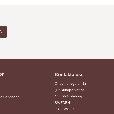
A
on
Kontakta oss
Chapmansgatan 12
(Fri kundparkering)
414 56 Göteborg
arverktaden
SWEDEN
031-139 120