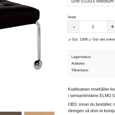
Antal
-
+
Est. 1998
Gör det enkelt
Lagerstatus
Artikelnr
Tillverkare
Kuddsatsen innehåller kom
i semianilinskinn ELMO S
OBS: innan du beställer,
ritningen så dom är kompa