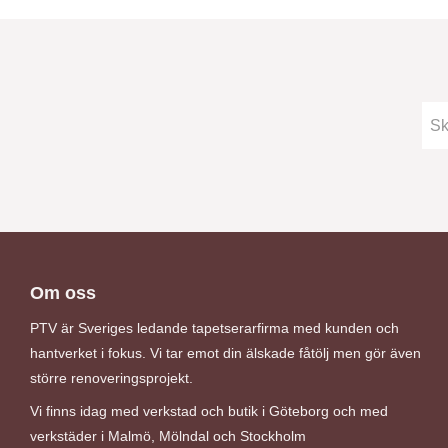
Om oss
PTV är Sveriges ledande tapetserarfirma med kunden och
hantverket i fokus. Vi tar emot din älskade fåtölj men gör även
större renoveringsprojekt.
Vi finns idag med verkstad och butik i Göteborg och med
verkstäder i Malmö, Mölndal och Stockholm