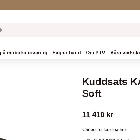
 på möbelrenovering
Fagas-band
Om PTV
Våra verkst
Kuddsats KA
Soft
11 410
kr
Choose colour leather