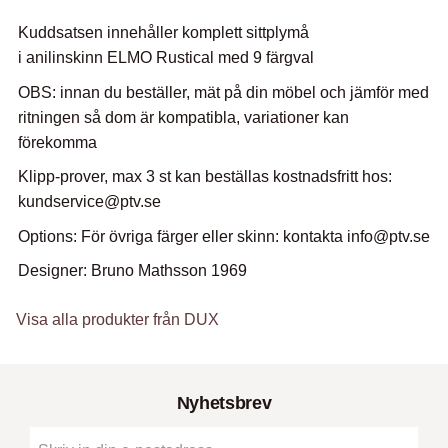
Kuddsatsen innehåller komplett sittplymå
i anilinskinn ELMO Rustical med 9 färgval
OBS: innan du beställer, mät på din möbel och jämför med
ritningen så dom är kompatibla, variationer kan
förekomma
Klipp-prover, max 3 st kan beställas kostnadsfritt hos:
kundservice@ptv.se
Options: För övriga färger eller skinn: kontakta info@ptv.se
Designer: Bruno Mathsson 1969
Visa alla produkter från DUX
Nyhetsbrev