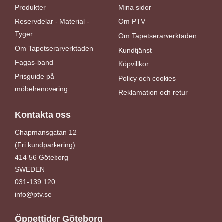
Produkter
Mina sidor
Reservdelar - Material -
Om PTV
Tyger
Om Tapetserarverktaden
Om Tapetserarverktaden
Kundtjänst
Fagas-band
Köpvillkor
Prisguide på
Policy och cookies
möbelrenovering
Reklamation och retur
Kontakta oss
Chapmansgatan 12
(Fri kundparkering)
414 56 Göteborg
SWEDEN
031-139 120
info@ptv.se
Öppettider Göteborg