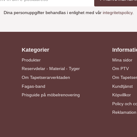
Dina personuppgifter behandlas i enlighet med vår
integritetspolicy
.
Kategorier
Informati
Produkter
Mina sidor
Reservdelar - Material - Tyger
Om PTV
Om Tapetserarverktaden
Om Tapetser
Fagas-band
Kundtjänst
Prisguide på möbelrenovering
Köpvillkor
Policy och c
Reklamation 