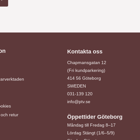
on
Kontakta oss
Chapmansgatan 12
(Fri kundparkering)
414 56 Göteborg
arverktaden
SWEDEN
031-139 120
info@ptv.se
ookies
och retur
Öppettider Göteborg
Måndag till Fredag 8–17
Lördag Stängt (1/6–5/9)