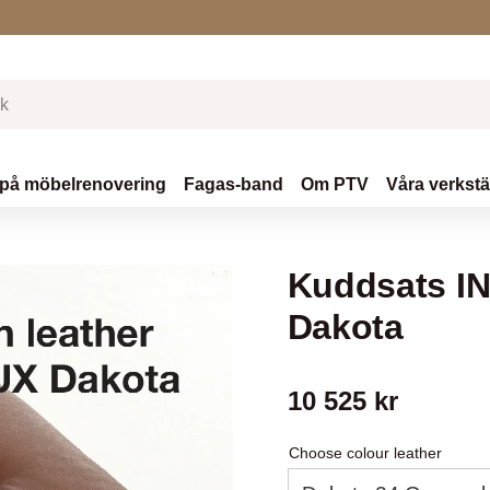
 på möbelrenovering
Fagas-band
Om PTV
Våra verkst
Kuddsats IN
Dakota
10 525
kr
Choose colour leather