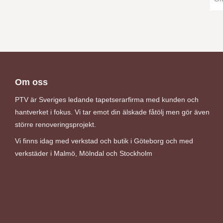
Om oss
PTV är Sveriges ledande tapetserarfirma med kunden och
hantverket i fokus. Vi tar emot din älskade fåtölj men gör även
större renoveringsprojekt.
Vi finns idag med verkstad och butik i Göteborg och med
verkstäder i Malmö, Mölndal och Stockholm