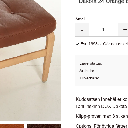
Antal
-
+
Est. 1998
Gör det enkelt
Lagerstatus
Artikelnr
Tillverkare
Kuddsatsen innehåller kom
i anilinskinn DUX Dakota
Klipp-prover, max 3 st kan
Options: För övriga färger