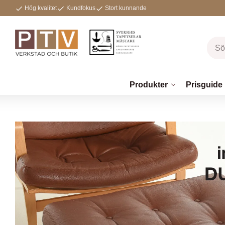
Hög kvalitet
Kundfokus
Stort kunnande
Produkter
Prisguide