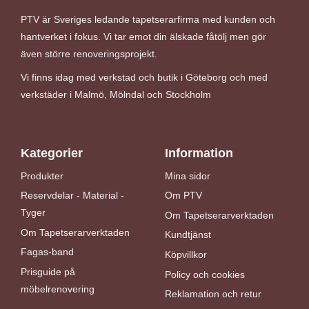
PTV är Sveriges ledande tapetserarfirma med kunden och
hantverket i fokus. Vi tar emot din älskade fåtölj men gör
även större renoveringsprojekt.
Vi finns idag med verkstad och butik i Göteborg och med
verkstäder i Malmö, Mölndal och Stockholm
Kategorier
Information
Produkter
Mina sidor
Reservdelar - Material -
Om PTV
Tyger
Om Tapetserarverktaden
Om Tapetserarverktaden
Kundtjänst
Fagas-band
Köpvillkor
Prisguide på
Policy och cookies
möbelrenovering
Reklamation och retur