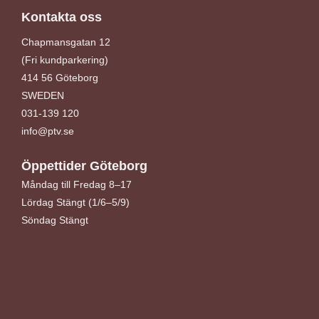
Kontakta oss
Chapmansgatan 12
(Fri kundparkering)
414 56 Göteborg
SWEDEN
031-139 120
info@ptv.se
Öppettider Göteborg
Måndag till Fredag 8–17
Lördag Stängt (1/6–5/9)
Söndag Stängt