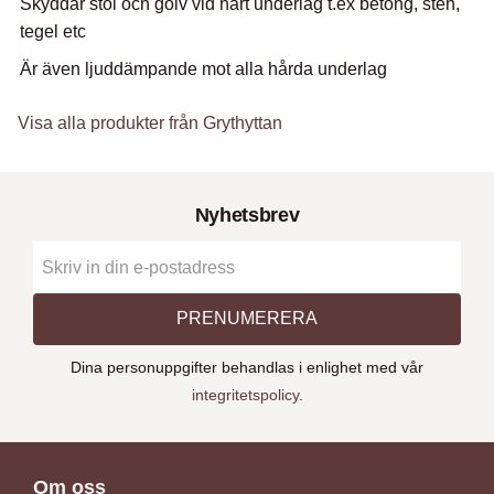
Skyddar stol och golv vid hårt underlag t.ex betong, sten,
tegel etc
Är även ljuddämpande mot alla hårda underlag
Visa alla produkter från Grythyttan
Nyhetsbrev
PRENUMERERA
Dina personuppgifter behandlas i enlighet med vår
integritetspolicy
.
Om oss