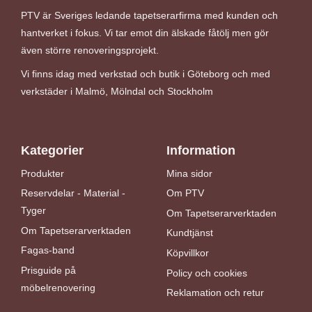
PTV är Sveriges ledande tapetserarfirma med kunden och
hantverket i fokus. Vi tar emot din älskade fåtölj men gör
även större renoveringsprojekt.
Vi finns idag med verkstad och butik i Göteborg och med
verkstäder i Malmö, Mölndal och Stockholm
Kategorier
Information
Produkter
Mina sidor
Reservdelar - Material -
Om PTV
Tyger
Om Tapetserarverktaden
Om Tapetserarverktaden
Kundtjänst
Fagas-band
Köpvillkor
Prisguide på
Policy och cookies
möbelrenovering
Reklamation och retur