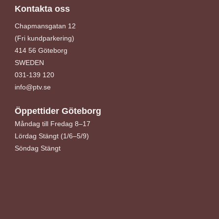
Kontakta oss
Chapmansgatan 12
(Fri kundparkering)
414 56 Göteborg
SWEDEN
031-139 120
info@ptv.se
Öppettider Göteborg
Måndag till Fredag 8–17
Lördag Stängt (1/6–5/9)
Söndag Stängt