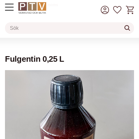
Kundv
Favorit
inkl. moms
Meny
Fulgentin 0,25 L