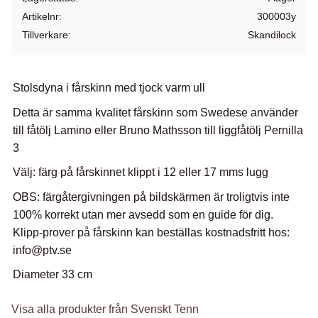
Artikelnr
300003y
Tillverkare
Skandilock
Stolsdyna i fårskinn med tjock varm ull
Detta är samma kvalitet fårskinn som Swedese använder
till fåtölj Lamino eller Bruno Mathsson till liggfåtölj Pernilla
3
Välj: färg på fårskinnet klippt i 12 eller 17 mms lugg
OBS: färgåtergivningen på bildskärmen är troligtvis inte
100% korrekt utan mer avsedd som en guide för dig.
Klipp-prover på fårskinn kan beställas kostnadsfritt hos:
info@ptv.se
Diameter 33 cm
Visa alla produkter från Svenskt Tenn