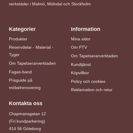
verkstäder i Malmö, Mölndal och Stockholm
Kategorier
Information
Produkter
Mina sidor
Reservdelar - Material -
Om PTV
Tyger
Om Tapetserarverktaden
Om Tapetserarverktaden
Kundtjänst
Fagas-band
Köpvillkor
Prisguide på
Policy och cookies
möbelrenovering
Reklamation och retur
Kontakta oss
Chapmansgatan 12
(Fri kundparkering)
414 56 Göteborg