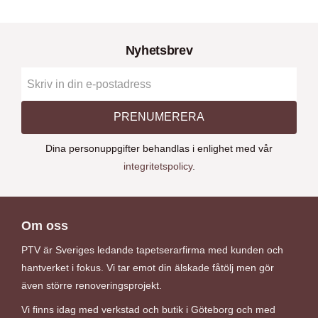
Nyhetsbrev
PRENUMERERA
Dina personuppgifter behandlas i enlighet med vår
integritetspolicy
.
Om oss
PTV är Sveriges ledande tapetserarfirma med kunden och
hantverket i fokus. Vi tar emot din älskade fåtölj men gör
även större renoveringsprojekt.
Vi finns idag med verkstad och butik i Göteborg och med