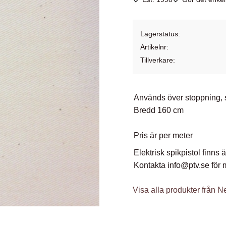
Lagerstatus
Artikelnr
Tillverkare
Används över stoppning, s
Bredd 160 cm
Pris är per meter
Elektrisk spikpistol finns
Kontakta info@ptv.se för 
Visa alla produkter från N