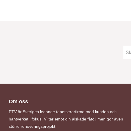
Om oss
PTV är Sveriges ledande tapetserarfirma med kunden och
hantverket i fokus. Vi tar emot din älskade fåtölj men gör även
större renoveringsprojekt.