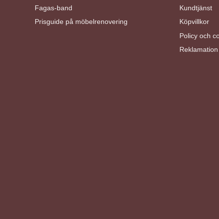
Fagas-band
Kundtjänst
Prisguide på möbelrenovering
Köpvillkor
Policy och c
Reklamation 