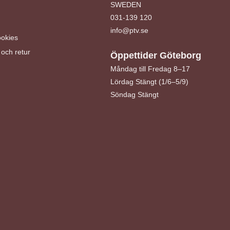
SWEDEN
031-139 120
info@ptv.se
ookies
och retur
Öppettider Göteborg
Måndag till Fredag 8–17
Lördag Stängt (1/6–5/9)
Söndag Stängt