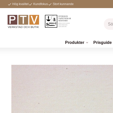
Hög kvalitet
Kundfokus
Stort kunnande
Produkter
Prisguide