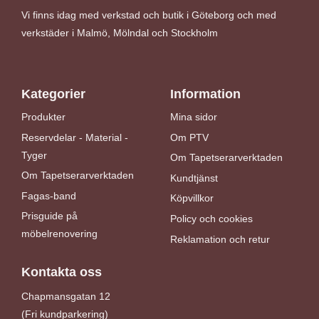
Vi finns idag med verkstad och butik i Göteborg och med
verkstäder i Malmö, Mölndal och Stockholm
Kategorier
Information
Produkter
Mina sidor
Reservdelar - Material -
Om PTV
Tyger
Om Tapetserarverktaden
Om Tapetserarverktaden
Kundtjänst
Fagas-band
Köpvillkor
Prisguide på
Policy och cookies
möbelrenovering
Reklamation och retur
Kontakta oss
Chapmansgatan 12
(Fri kundparkering)