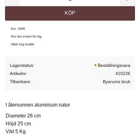
KÖP
Est. 1998
Gör det enkelt för dig
Alltid hög kvalité
Lagerstatus
Beställningsvara
Artikelnr
410226
Tillverkare
Byarums bruk
I återvunnen aluminium natur
Diameter 26 cm
Höjd 25 cm
Vikt 5 Kg