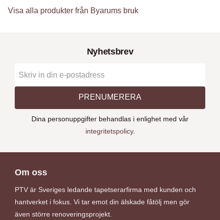
Visa alla produkter från Byarums bruk
Nyhetsbrev
PRENUMERERA
Dina personuppgifter behandlas i enlighet med vår
integritetspolicy
.
Om oss
PTV är Sveriges ledande tapetserarfirma med kunden och
hantverket i fokus. Vi tar emot din älskade fåtölj men gör
även större renoveringsprojekt.