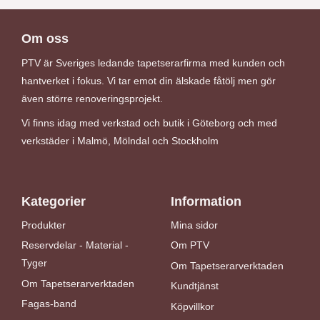
Om oss
PTV är Sveriges ledande tapetserarfirma med kunden och
hantverket i fokus. Vi tar emot din älskade fåtölj men gör
även större renoveringsprojekt.
Vi finns idag med verkstad och butik i Göteborg och med
verkstäder i Malmö, Mölndal och Stockholm
Kategorier
Information
Produkter
Mina sidor
Reservdelar - Material -
Om PTV
Tyger
Om Tapetserarverktaden
Om Tapetserarverktaden
Kundtjänst
Fagas-band
Köpvillkor