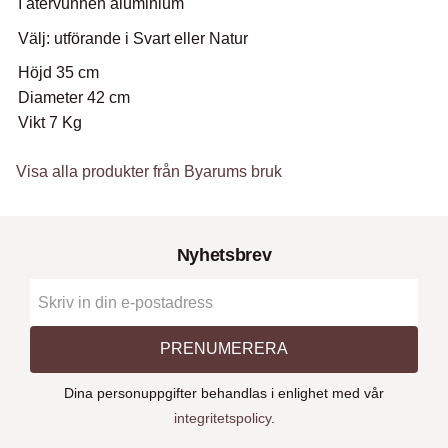
I återvunnen aluminium
Välj: utförande i Svart eller Natur
Höjd 35 cm
Diameter 42 cm
Vikt 7 Kg
Visa alla produkter från Byarums bruk
Nyhetsbrev
PRENUMERERA
Dina personuppgifter behandlas i enlighet med vår
integritetspolicy
.