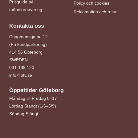
Prisguide på
Policy och cookies
möbelrenovering
Reklamation och retur
Kontakta oss
Chapmansgatan 12
(Fri kundparkering)
414 56 Göteborg
SWEDEN
031-139 120
info@ptv.se
Öppettider Göteborg
Måndag till Fredag 8–17
Lördag Stängt (1/6–5/9)
Söndag Stängt