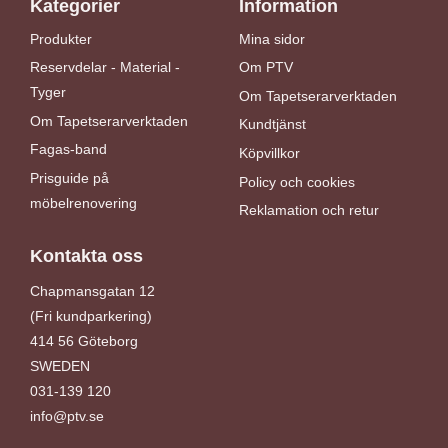
Kategorier
Information
Produkter
Mina sidor
Reservdelar - Material -
Om PTV
Tyger
Om Tapetserarverktaden
Om Tapetserarverktaden
Kundtjänst
Fagas-band
Köpvillkor
Prisguide på
Policy och cookies
möbelrenovering
Reklamation och retur
Kontakta oss
Chapmansgatan 12
(Fri kundparkering)
414 56 Göteborg
SWEDEN
031-139 120
info@ptv.se