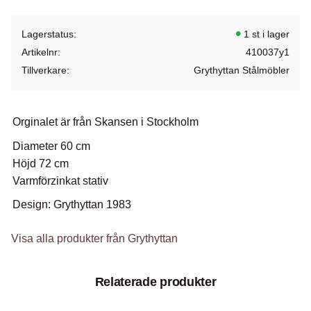
Lagerstatus
1 st i lager
Artikelnr
410037y1
Tillverkare
Grythyttan Stålmöbler
Orginalet är från Skansen i Stockholm
Diameter 60 cm
Höjd 72 cm
Varmförzinkat stativ
Design: Grythyttan 1983
Visa alla produkter från Grythyttan
Relaterade produkter