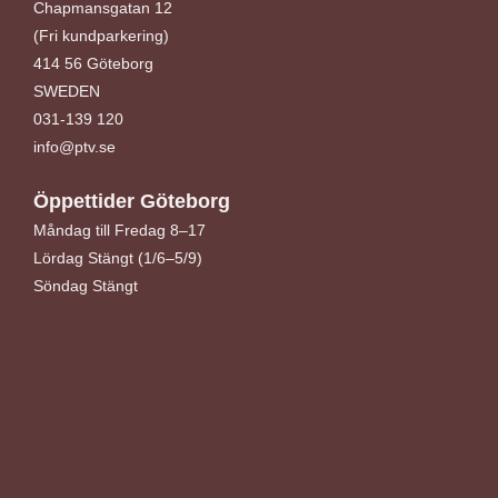
Chapmansgatan 12
(Fri kundparkering)
414 56 Göteborg
SWEDEN
031-139 120
info@ptv.se
Öppettider Göteborg
Måndag till Fredag 8–17
Lördag Stängt (1/6–5/9)
Söndag Stängt