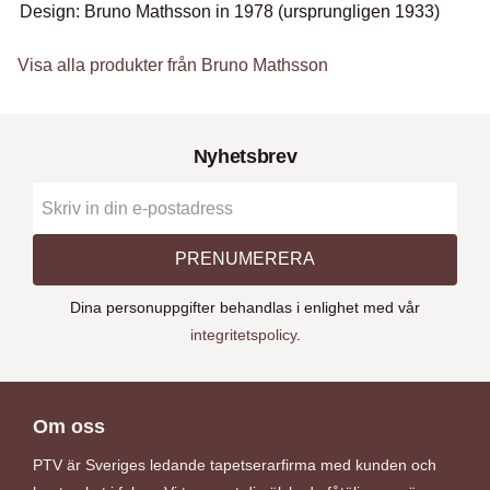
Design: Bruno Mathsson in 1978 (ursprungligen 1933)
Visa alla produkter från Bruno Mathsson
Nyhetsbrev
PRENUMERERA
Dina personuppgifter behandlas i enlighet med vår
integritetspolicy
.
Om oss
PTV är Sveriges ledande tapetserarfirma med kunden och