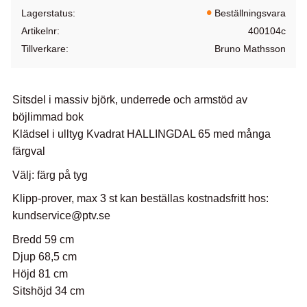
Lagerstatus
Beställningsvara
Artikelnr
400104c
Tillverkare
Bruno Mathsson
Sitsdel i massiv björk, underrede och armstöd av
böjlimmad bok
Klädsel i ulltyg Kvadrat HALLINGDAL 65 med många
färgval
Välj: färg på tyg
Klipp-prover, max 3 st kan beställas kostnadsfritt hos:
kundservice@ptv.se
Bredd 59 cm
Djup 68,5 cm
Höjd 81 cm
Sitshöjd 34 cm