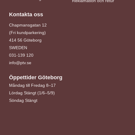
Reklamation och retur
Kontakta oss
Chapmansgatan 12
(Fri kundparkering)
414 56 Göteborg
SWEDEN
031-139 120
info@ptv.se
Öppettider Göteborg
Måndag till Fredag 8–17
Lördag Stängt (1/6–5/9)
Söndag Stängt