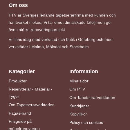
Om oss
PTV är Sveriges ledande tapetserarfirma med kunden och
hantverket i fokus. Vi tar emot din älskade fåtölj men gör
även större renoveringsprojekt.
Vi finns idag med verkstad och butik i Göteborg och med
verkstäder i Malmö, Mölndal och Stockholm
Kategorier
Information
Produkter
Mina sidor
Reservdelar - Material -
Om PTV
Tyger
Om Tapetserarverktaden
Om Tapetserarverktaden
Kundtjänst
Fagas-band
Köpvillkor
Prisguide på
Policy och cookies
möbelrenovering