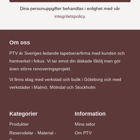
Dina personuppgifter behandlas i enlighet med vår
integritetspolicy
.
Om oss
PTV är Sveriges ledande tapetserarfirma med kunden och
hantverket i fokus. Vi tar emot din älskade fåtölj men gör
även större renoveringsprojekt.
Vi finns idag med verkstad och butik i Göteborg och med
verkstäder i Malmö, Mölndal och Stockholm
Kategorier
Information
Produkter
Mina sidor
Reservdelar - Material -
Om PTV