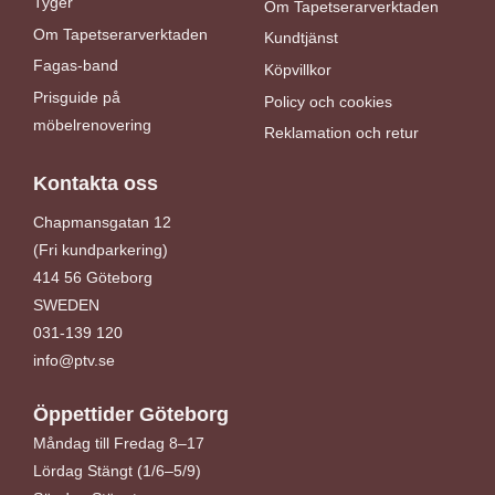
Tyger
Om Tapetserarverktaden
Om Tapetserarverktaden
Kundtjänst
Fagas-band
Köpvillkor
Prisguide på
Policy och cookies
möbelrenovering
Reklamation och retur
Kontakta oss
Chapmansgatan 12
(Fri kundparkering)
414 56 Göteborg
SWEDEN
031-139 120
info@ptv.se
Öppettider Göteborg
Måndag till Fredag 8–17
Lördag Stängt (1/6–5/9)