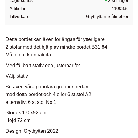
Lagerstatus
2 st i lager
Artikelnr
410033c
Tillverkare
Grythyttan Stålmöbler
Detta bordet kan även förlängas för ytterligare
2 stolar med det hjälp av mindre bordet B31 84
Måtten är kompatibla
Med fällbart stativ och justerbar fot
Välj: stativ
Se även våra populära grupper nedan
med detta bordet och 4 eller 6 st stol A2
alternativt 6 st stol No.1
Storlek 170x92 cm
Höjd 72 cm
Design: Grythyttan 2022