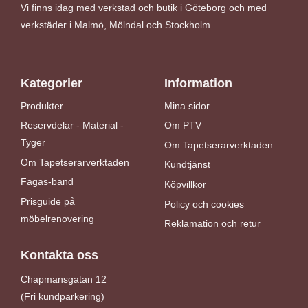
Vi finns idag med verkstad och butik i Göteborg och med
verkstäder i Malmö, Mölndal och Stockholm
Kategorier
Information
Produkter
Mina sidor
Reservdelar - Material -
Om PTV
Tyger
Om Tapetserarverktaden
Om Tapetserarverktaden
Kundtjänst
Fagas-band
Köpvillkor
Prisguide på
Policy och cookies
möbelrenovering
Reklamation och retur
Kontakta oss
Chapmansgatan 12
(Fri kundparkering)