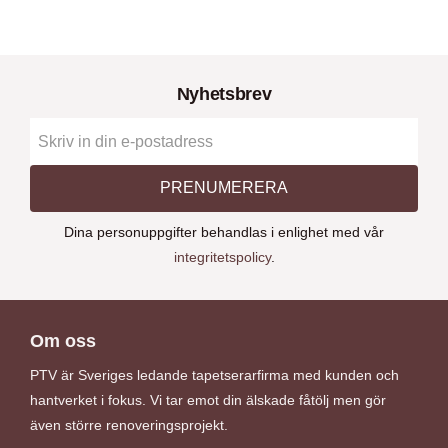
Nyhetsbrev
PRENUMERERA
Dina personuppgifter behandlas i enlighet med vår
integritetspolicy
.
Om oss
PTV är Sveriges ledande tapetserarfirma med kunden och
hantverket i fokus. Vi tar emot din älskade fåtölj men gör
även större renoveringsprojekt.