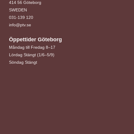
414 56 Göteborg
SWEDEN
031-139 120
info@ptv.se
Öppettider Göteborg
Måndag till Fredag 8–17
Lördag Stängt (1/6–5/9)
Söndag Stängt