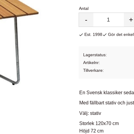
Antal
-
+
Est. 1998
Gör det enkelt
Lagerstatus
Artikelnr
Tillverkare
En Svensk klassiker sed
Med fällbart stativ och just
Välj: stativ
Storlek 120x70 cm
Höjd 72 cm