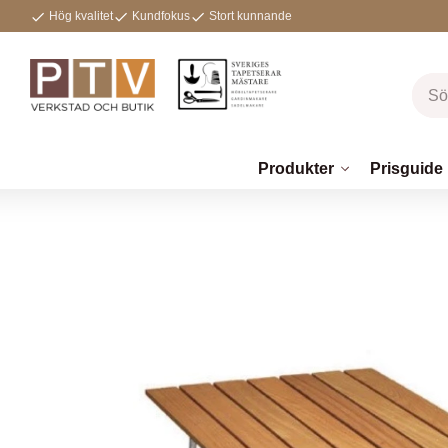
Hög kvalitet
Kundfokus
Stort kunnande
Produkter
Prisguide