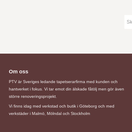
Om oss
PTV är Sveriges ledande tapetserarfirma med kunden och
hantverket i fokus. Vi tar emot din älskade fåtölj men gör även
större renoveringsprojekt.
Vi finns idag med verkstad och butik i Göteborg och med
verkstäder i Malmö, Mölndal och Stockholm