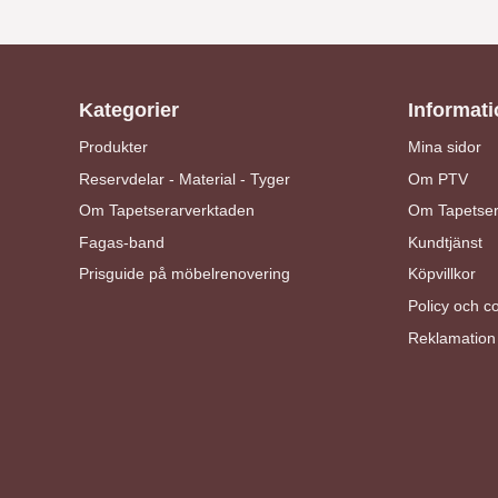
Kategorier
Informati
Produkter
Mina sidor
Reservdelar - Material - Tyger
Om PTV
Om Tapetserarverktaden
Om Tapetser
Fagas-band
Kundtjänst
Prisguide på möbelrenovering
Köpvillkor
Policy och c
Reklamation 