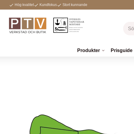
Hög kvalitet
Kundfokus
Stort kunnande
Produkter
Prisguide