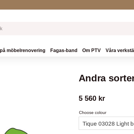
 på möbelrenovering
Fagas-band
Om PTV
Våra verkst
Andra sorte
5 560
kr
Choose colour