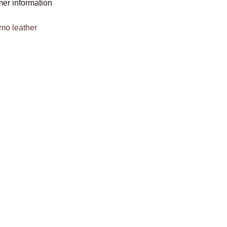
mer information
lmo leather