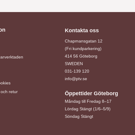
on
Kontakta oss
Chapmansgatan 12
(Fri kundparkering)
414 56 Göteborg
arverktaden
SWEDEN
031-139 120
info@ptv.se
ookies
och retur
Öppettider Göteborg
Måndag till Fredag 8–17
Lördag Stängt (1/6–5/9)
Söndag Stängt