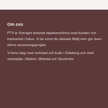
Om oss
PTV är Sveriges ledande tapetserarfirma med kunden och
hantverket i fokus. Vi tar emot din älskade fåtölj men gör även
större renoveringsprojekt.
Vi finns idag med verkstad och butik i Göteborg och med
verkstäder i Malmö, Mölndal och Stockholm