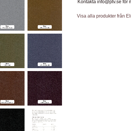
Kontakta info@ptv.se för 
Visa alla produkter från E