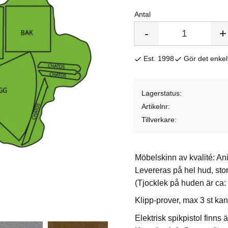
Antal
-
+
Est. 1998
Gör det enkelt
Lagerstatus
Artikelnr
Tillverkare
Möbelskinn av kvalité: Ani
Levereras på hel hud, sto
(Tjocklek på huden är ca:
Klipp-prover, max 3 st kan
Elektrisk spikpistol finns